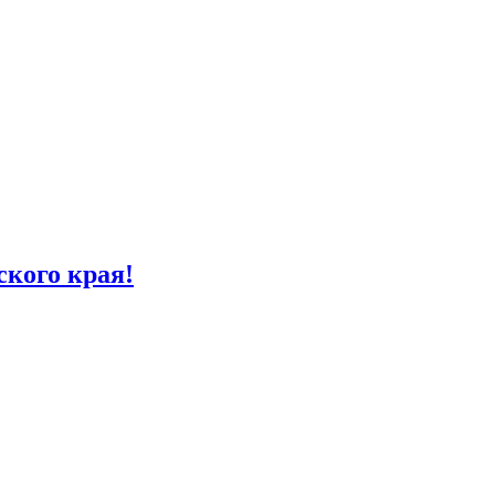
кого края!