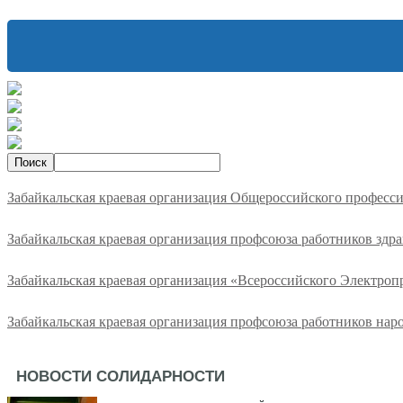
Забайкальская краевая организация Общероссийского професс
Забайкальская краевая организация профсоюза работников здр
Забайкальская краевая организация «Всероссийского Электро
Забайкальская краевая организация профсоюза работников нар
НОВОСТИ СОЛИДАРНОСТИ