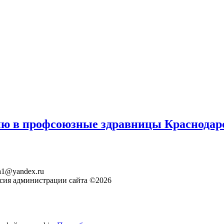
ию в профсоюзные здравницы Краснодарс
ita1@yandex.ru
асия администрации сайта ©2026