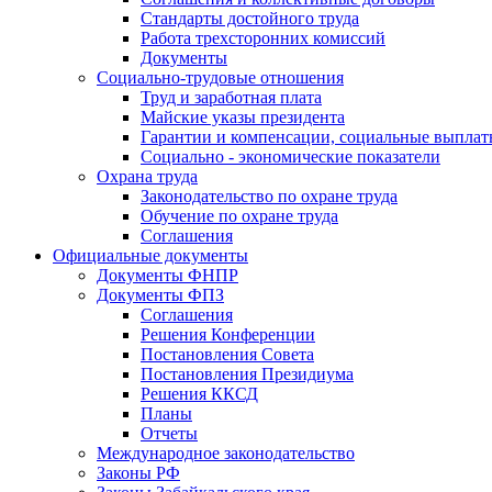
Стандарты достойного труда
Работа трехсторонних комиссий
Документы
Социально-трудовые отношения
Труд и заработная плата
Майские указы президента
Гарантии и компенсации, социальные выпла
Социально - экономические показатели
Охрана труда
Законодательство по охране труда
Обучение по охране труда
Соглашения
Официальные документы
Документы ФНПР
Документы ФПЗ
Соглашения
Решения Конференции
Постановления Совета
Постановления Президиума
Решения ККСД
Планы
Отчеты
Международное законодательство
Законы РФ