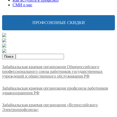
Как вступить в профсоюз
СМИ о нас
ПРОФСОЮЗНЫЕ СКИДКИ
Забайкальская краевая организация Общероссийского
профессионального союза работников государственных
учреждений и общественного обслуживания РФ
Забайкальская краевая организация профсоюза работников
здравоохранения РФ
Забайкальская краевая организация «Всероссийского
Электропрофсоюза»