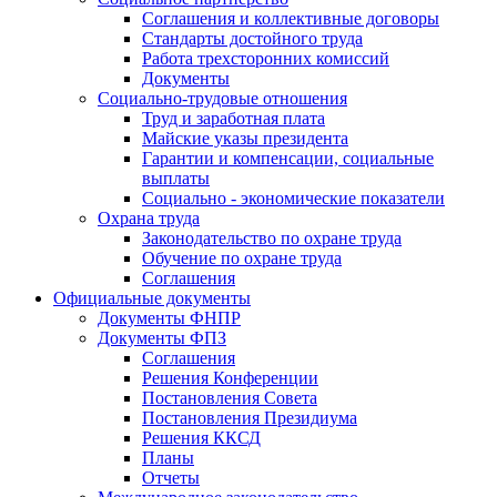
Соглашения и коллективные договоры
Стандарты достойного труда
Работа трехсторонних комиссий
Документы
Социально-трудовые отношения
Труд и заработная плата
Майские указы президента
Гарантии и компенсации, социальные
выплаты
Социально - экономические показатели
Охрана труда
Законодательство по охране труда
Обучение по охране труда
Соглашения
Официальные документы
Документы ФНПР
Документы ФПЗ
Соглашения
Решения Конференции
Постановления Совета
Постановления Президиума
Решения ККСД
Планы
Отчеты