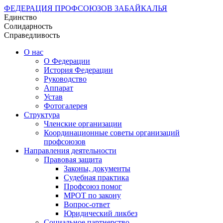
ФЕДЕРАЦИЯ ПРОФСОЮЗОВ ЗАБАЙКАЛЬЯ
Единство
Солидарность
Справедливость
О нас
О Федерации
История Федерации
Руководство
Аппарат
Устав
Фотогалерея
Структура
Членские организации
Координационные советы организаций
профсоюзов
Направления деятельности
Правовая защита
Законы, документы
Судебная практика
Профсоюз помог
МРОТ по закону
Вопрос-ответ
Юридический ликбез
Социальное партнерство