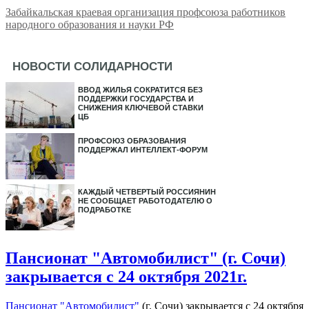
Забайкальская краевая организация профсоюза работников
народного образования и науки РФ
НОВОСТИ СОЛИДАРНОСТИ
ВВОД ЖИЛЬЯ СОКРАТИТСЯ БЕЗ
ПОДДЕРЖКИ ГОСУДАРСТВА И
СНИЖЕНИЯ КЛЮЧЕВОЙ СТАВКИ
ЦБ
ПРОФСОЮЗ ОБРАЗОВАНИЯ
ПОДДЕРЖАЛ ИНТЕЛЛЕКТ-ФОРУМ
КАЖДЫЙ ЧЕТВЕРТЫЙ РОССИЯНИН
НЕ СООБЩАЕТ РАБОТОДАТЕЛЮ О
ПОДРАБОТКЕ
Пансионат "Автомобилист" (г. Сочи)
закрывается с 24 октября 2021г.
Пансионат "Автомобилист"
(г. Сочи) закрывается с 24 октября