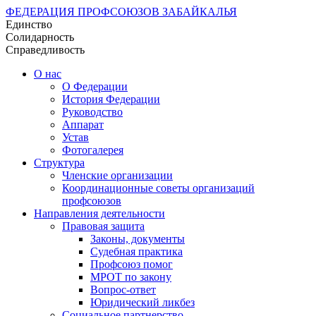
ФЕДЕРАЦИЯ ПРОФСОЮЗОВ ЗАБАЙКАЛЬЯ
Единство
Солидарность
Справедливость
О нас
О Федерации
История Федерации
Руководство
Аппарат
Устав
Фотогалерея
Структура
Членские организации
Координационные советы организаций
профсоюзов
Направления деятельности
Правовая защита
Законы, документы
Судебная практика
Профсоюз помог
МРОТ по закону
Вопрос-ответ
Юридический ликбез
Социальное партнерство