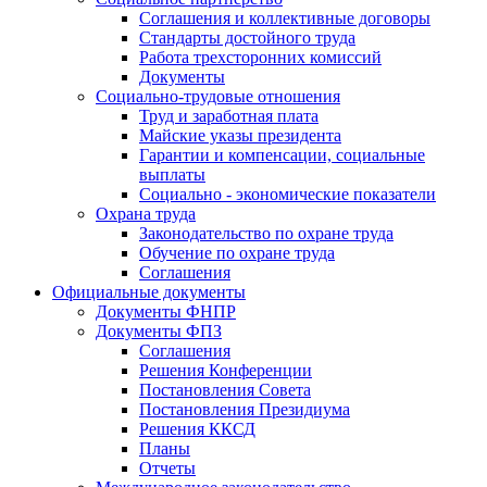
Соглашения и коллективные договоры
Стандарты достойного труда
Работа трехсторонних комиссий
Документы
Социально-трудовые отношения
Труд и заработная плата
Майские указы президента
Гарантии и компенсации, социальные
выплаты
Социально - экономические показатели
Охрана труда
Законодательство по охране труда
Обучение по охране труда
Соглашения
Официальные документы
Документы ФНПР
Документы ФПЗ
Соглашения
Решения Конференции
Постановления Совета
Постановления Президиума
Решения ККСД
Планы
Отчеты