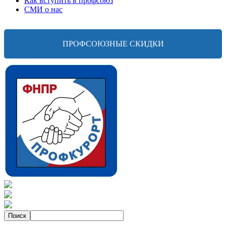
Как вступить в профсоюз
СМИ о нас
ПРОФСОЮЗНЫЕ СКИДКИ