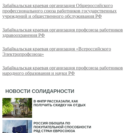
Забайкальская краевая организация Общероссийского
профессионального союза работников государственных
учреждений и общественного обслуживания РФ
Забайкальская краевая организация профсоюза работников
здравоохранения РФ
Забайкальская краевая организация «Всероссийского
Электропрофсоюза»
Забайкальская краевая организация профсоюза работников
народного образования и науки РФ
НОВОСТИ СОЛИДАРНОСТИ
В ФНПР РАССКАЗАЛИ, КАК
ПОЛУЧИТЬ СКИДКУ НА ОТДЫХ
РОССИЯ ОБОШЛА ПО
ПОКУПАТЕЛЬНОЙ СПОСОБНОСТИ
РЯД СТРАН ЕВРОСОЮЗА