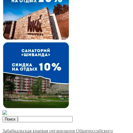
Забайкальская краевая организация Общероссийского