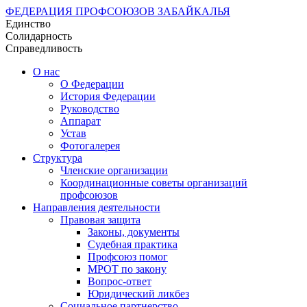
ФЕДЕРАЦИЯ ПРОФСОЮЗОВ ЗАБАЙКАЛЬЯ
Единство
Солидарность
Справедливость
О нас
О Федерации
История Федерации
Руководство
Аппарат
Устав
Фотогалерея
Структура
Членские организации
Координационные советы организаций
профсоюзов
Направления деятельности
Правовая защита
Законы, документы
Судебная практика
Профсоюз помог
МРОТ по закону
Вопрос-ответ
Юридический ликбез
Социальное партнерство