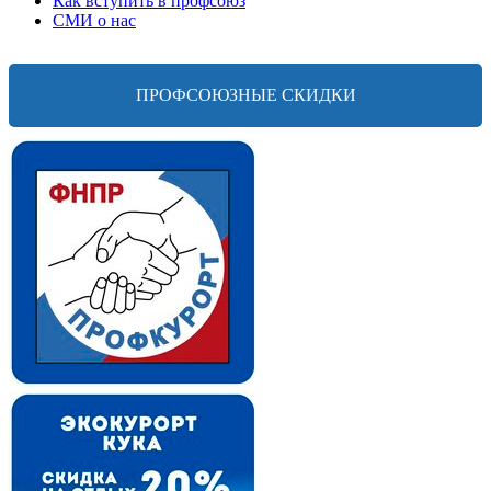
Как вступить в профсоюз
СМИ о нас
ПРОФСОЮЗНЫЕ СКИДКИ