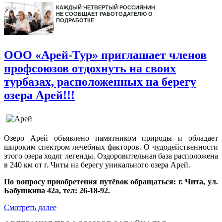
КАЖДЫЙ ЧЕТВЕРТЫЙ РОССИЯНИН
НЕ СООБЩАЕТ РАБОТОДАТЕЛЮ О
ПОДРАБОТКЕ
ООО «Арей-Тур» приглашает членов
профсоюзов отдохнуть на своих
турбазах, расположенных на берегу
озера Арей!!!
Озеро Арей объявлено памятником природы и обладает
широким спектром лечебных факторов. О чудодейственности
этого озера ходят легенды. Оздоровительная база расположена
в
240 км
от г. Читы на берегу уникального озера Арей.
По вопросу приобретения путёвок обращаться: г. Чита, ул.
Бабушкина 42а, тел: 26-18-92.
Смотреть далее