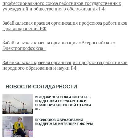
профессионального союза работников государственных
учреждений и общественного обслуживания РФ
Забайкальская краевая организация профсоюза работников
здравоохранения РФ
Забайкальская краевая организация «Всероссийского
Электропрофсоюза»
Забайкальская краевая организация профсоюза работников
народного образования и науки РФ
НОВОСТИ СОЛИДАРНОСТИ
ВВОД ЖИЛЬЯ СОКРАТИТСЯ БЕЗ
ПОДДЕРЖКИ ГОСУДАРСТВА И
СНИЖЕНИЯ КЛЮЧЕВОЙ СТАВКИ
ЦБ
ПРОФСОЮЗ ОБРАЗОВАНИЯ
ПОДДЕРЖАЛ ИНТЕЛЛЕКТ-ФОРУМ