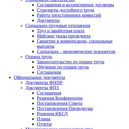
Соглашения и коллективные договоры
Стандарты достойного труда
Работа трехсторонних комиссий
Документы
Социально-трудовые отношения
Труд и заработная плата
Майские указы президента
Гарантии и компенсации, социальные
выплаты
Социально - экономические показатели
Охрана труда
Законодательство по охране труда
Обучение по охране труда
Соглашения
Официальные документы
Документы ФНПР
Документы ФПЗ
Соглашения
Решения Конференции
Постановления Совета
Постановления Президиума
Решения ККСД
Планы
Отчеты