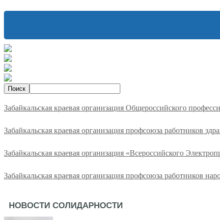
Забайкальская краевая организация Общероссийского професс
Забайкальская краевая организация профсоюза работников здр
Забайкальская краевая организация «Всероссийского Электро
Забайкальская краевая организация профсоюза работников нар
НОВОСТИ СОЛИДАРНОСТИ