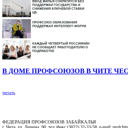
ВВОД ЖИЛЬЯ СОКРАТИТСЯ БЕЗ
ПОДДЕРЖКИ ГОСУДАРСТВА И
СНИЖЕНИЯ КЛЮЧЕВОЙ СТАВКИ
ЦБ
ПРОФСОЮЗ ОБРАЗОВАНИЯ
ПОДДЕРЖАЛ ИНТЕЛЛЕКТ-ФОРУМ
КАЖДЫЙ ЧЕТВЕРТЫЙ РОССИЯНИН
НЕ СООБЩАЕТ РАБОТОДАТЕЛЮ О
ПОДРАБОТКЕ
В ДОМЕ ПРОФСОЮЗОВ В ЧИТЕ ЧЕ
читать
ФЕДЕРАЦИЯ ПРОФСОЮЗОВ ЗАБАЙКАЛЬЯ
г. Чита, ул. Ленина, 90, тел./факс (3022) 32-33-58, e-mail: profch