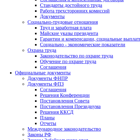
Стандарты достойного труда
Работа трехсторонних комиссий
Документы
Социально-трудовые отношения
Труд и заработная плата
Майские указы президента
Гарантии и компенсации, социальные выпла
Социально - экономические показатели
Охрана труда
Законодательство по охране труда
Обучение по охране труда
Соглашения
Официальные документы
Документы ФНПР
Документы ФПЗ
Соглашения
Решения Конференции
Постановления Совета
Постановления Президиума
Решения ККСД
Планы
Отчеты
Международное законодательство
Законы РФ