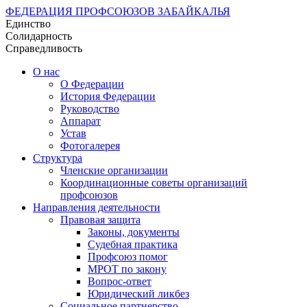
ФЕДЕРАЦИЯ ПРОФСОЮЗОВ ЗАБАЙКАЛЬЯ
Единство
Солидарность
Справедливость
О нас
О Федерации
История Федерации
Руководство
Аппарат
Устав
Фотогалерея
Структура
Членские организации
Координационные советы организаций
профсоюзов
Направления деятельности
Правовая защита
Законы, документы
Судебная практика
Профсоюз помог
МРОТ по закону
Вопрос-ответ
Юридический ликбез
Социальное партнерство