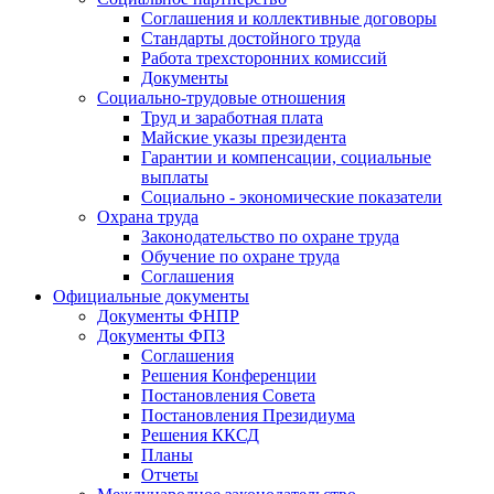
Соглашения и коллективные договоры
Стандарты достойного труда
Работа трехсторонних комиссий
Документы
Социально-трудовые отношения
Труд и заработная плата
Майские указы президента
Гарантии и компенсации, социальные
выплаты
Социально - экономические показатели
Охрана труда
Законодательство по охране труда
Обучение по охране труда
Соглашения
Официальные документы
Документы ФНПР
Документы ФПЗ
Соглашения
Решения Конференции
Постановления Совета
Постановления Президиума
Решения ККСД
Планы
Отчеты