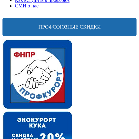
Как вступить в профсоюз
СМИ о нас
ПРОФСОЮЗНЫЕ СКИДКИ