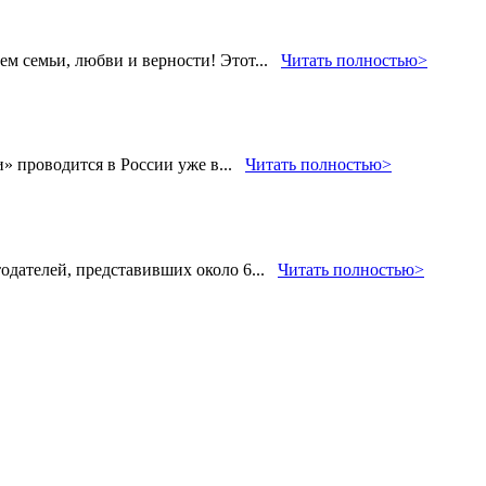
м семьи, любви и верности! Этот...
Читать полностью>
» проводится в России уже в...
Читать полностью>
тодателей, представивших около 6...
Читать полностью>