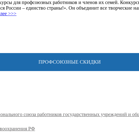
курсы для профсоюзных работников и членов их семей. Конкурс
ся России – единство страны!». Он объединит все творческие н
алее >>>
ПРОФСОЮЗНЫЕ СКИДКИ
ионального союза работников государственных учреждений и о
авоохранения РФ