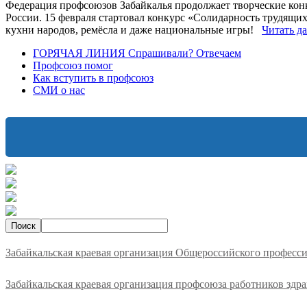
Федерация профсоюзов Забайкалья продолжает творческие кон
России. 15 февраля стартовал конкурс «Солидарность трудящих
кухни народов, ремёсла и даже национальные игры!
Читать д
ГОРЯЧАЯ ЛИНИЯ Спрашивали? Отвечаем
Профсоюз помог
Как вступить в профсоюз
СМИ о нас
Забайкальская краевая организация Общероссийского професс
Забайкальская краевая организация профсоюза работников здр