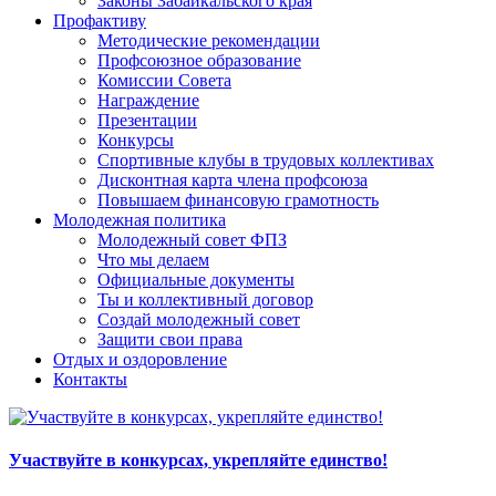
Законы Забайкальского края
Профактиву
Методические рекомендации
Профсоюзное образование
Комиссии Совета
Награждение
Презентации
Конкурсы
Спортивные клубы в трудовых коллективах
Дисконтная карта члена профсоюза
Повышаем финансовую грамотность
Молодежная политика
Молодежный совет ФПЗ
Что мы делаем
Официальные документы
Ты и коллективный договор
Создай молодежный совет
Защити свои права
Отдых и оздоровление
Контакты
Участвуйте в конкурсах, укрепляйте единство!