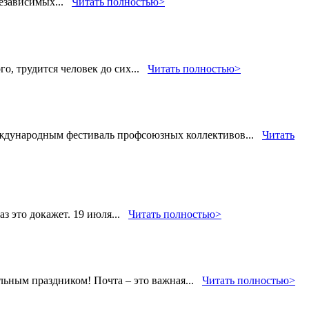
 независимых...
Читать полностью>
о, трудится человек до сих...
Читать полностью>
международным фестиваль профсоюзных коллективов...
Читать
з это докажет. 19 июля...
Читать полностью>
льным праздником! Почта – это важная...
Читать полностью>