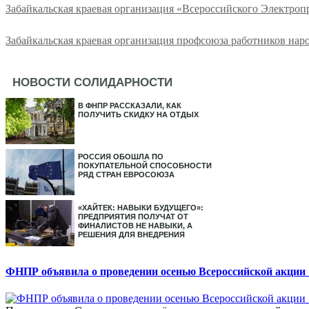
Забайкальская краевая организация «Всероссийского Электро
Забайкальская краевая организация профсоюза работников нар
НОВОСТИ СОЛИДАРНОСТИ
В ФНПР РАССКАЗАЛИ, КАК
ПОЛУЧИТЬ СКИДКУ НА ОТДЫХ
РОССИЯ ОБОШЛА ПО
ПОКУПАТЕЛЬНОЙ СПОСОБНОСТИ
РЯД СТРАН ЕВРОСОЮЗА
«ХАЙТЕК: НАВЫКИ БУДУЩЕГО»:
ПРЕДПРИЯТИЯ ПОЛУЧАТ ОТ
ФИНАЛИСТОВ НЕ НАВЫКИ, А
РЕШЕНИЯ ДЛЯ ВНЕДРЕНИЯ
ФНПР объявила о проведении осенью Всероссийской акции 