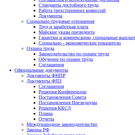
Стандарты достойного труда
Работа трехсторонних комиссий
Документы
Социально-трудовые отношения
Труд и заработная плата
Майские указы президента
Гарантии и компенсации, социальные выпла
Социально - экономические показатели
Охрана труда
Законодательство по охране труда
Обучение по охране труда
Соглашения
Официальные документы
Документы ФНПР
Документы ФПЗ
Соглашения
Решения Конференции
Постановления Совета
Постановления Президиума
Решения ККСД
Планы
Отчеты
Международное законодательство
Законы РФ