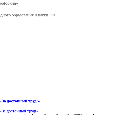
профсоюза»
одного образования и науки РФ
«За достойный труд!»