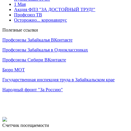
1 Мая
Акция ФПЗ "ЗА ДОСТОЙНЫЙ ТРУД!"
Профсоюз ТВ
Осторожно... коронавирус
Полезные ссылки
Профсоюзы Забайкалья ВКонтакте
Профсоюзы Забайкалья в Одноклассниках
Профсоюзы Сибири ВКонтакте
Бюро МОТ
Государственная инспекция труда в Забайкальском крае
Народный фронт "За Россию"
Счетчик посещаемости