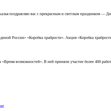
алья поздравляю вас с прекрасным и светлым праздником — Дне
диной России» «Коробка храбрости». Акция «Коробка храбрости
а «Время возможностей». В ней приняли участие более 400 рабо
рае