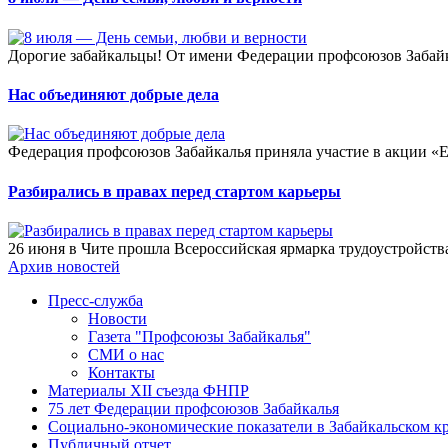
Дорогие забайкальцы! От имени Федерации профсоюзов Забайк
Нас объединяют добрые дела
Федерация профсоюзов Забайкалья приняла участие в акции «Е
Разбирались в правах перед стартом карьеры
26 июня в Чите прошла Всероссийская ярмарка трудоустройств
Архив новостей
Пресс-служба
Новости
Газета "Профсоюзы Забайкалья"
СМИ о нас
Контакты
Материалы ХII съезда ФНПР
75 лет Федерации профсоюзов Забайкалья
Социально-экономические показатели в Забайкальском к
Публичный отчет