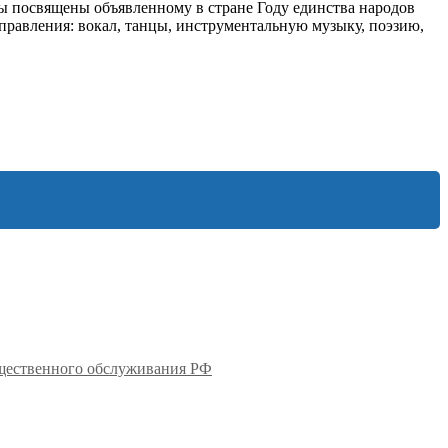
ы посвящены объявленному в стране Году единства народов
аправления: вокал, танцы, инструментальную музыку, поэзию,
бщественного обслуживания РФ