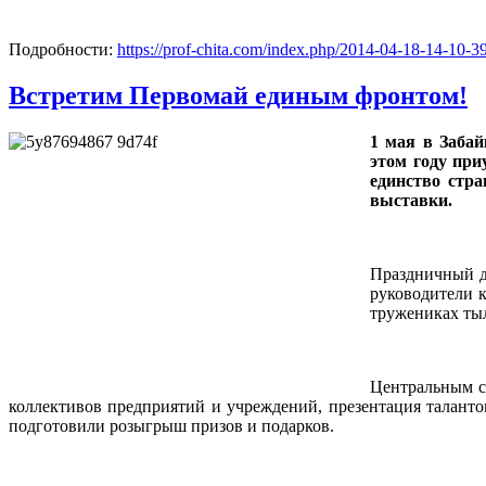
Подробности:
https://prof-chita.com/index.php/2014-04-18-14-10-3
Встретим Первомай единым фронтом!
1 мая в Заба
этом году при
единство стр
выставки.
Праздничный д
руководители к
тружениках ты
Центральным с
коллективов предприятий и учреждений, презентация таланто
подготовили розыгрыш призов и подарков.