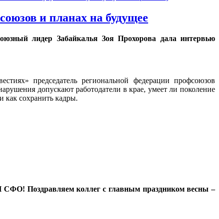
союзов и планах на будущее
оюзный лидер Забайкалья Зоя Прохорова дала интервью
естиях» председатель региональной федерации профсоюзов
 нарушения допускают работодатели в крае, умеет ли поколение
и как сохранить кадры.
 СФО! Поздравляем коллег с главным праздником весны –