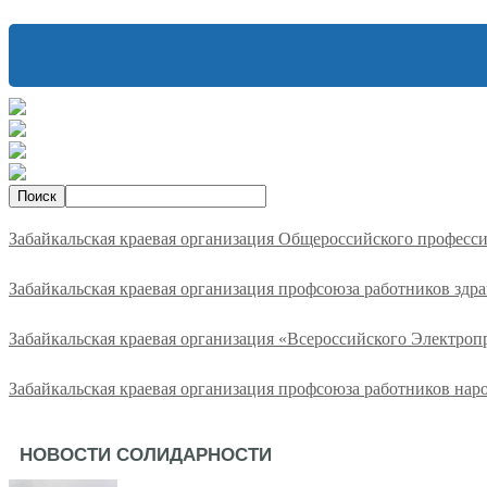
Забайкальская краевая организация Общероссийского професс
Забайкальская краевая организация профсоюза работников здр
Забайкальская краевая организация «Всероссийского Электро
Забайкальская краевая организация профсоюза работников нар
НОВОСТИ СОЛИДАРНОСТИ