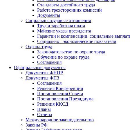
Стандарты достойного труда
Работа трехсторонних комиссий
Документы
Социально-трудовые отношения
Труд и заработная плата
Майские указы президента
Гарантии и компенсации, социальные выпла
Социально - экономические показатели
Охрана труда
Законодательство по охране труда
Обучение по охране труда
Соглашения
Официальные документы
Документы ФНПР
Документы ФПЗ
Соглашения
Решения Конференции
Постановления Совета
Постановления Президиума
Решения ККСД
Планы
Отчеты
Международное законодательство
Законы РФ