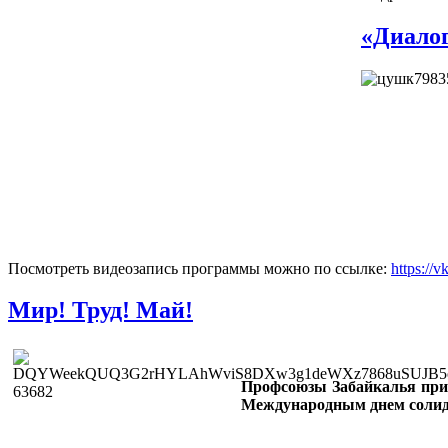
«Диалог
Посмотреть видеозапись программы можно по ссылке:
https://
Мир! Труд! Май!
Профсоюзы Забайкалья при
Международным днем солид