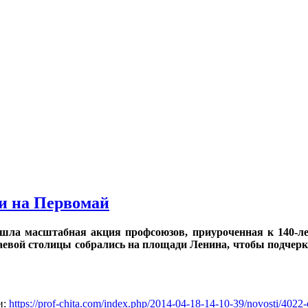
и на Первомай
шла масштабная акция профсоюзов, приуроченная к 140-л
аевой столицы собрались на площади Ленина, чтобы подчеркн
и:
https://prof-chita.com/index.php/2014-04-18-14-10-39/novosti/4022-