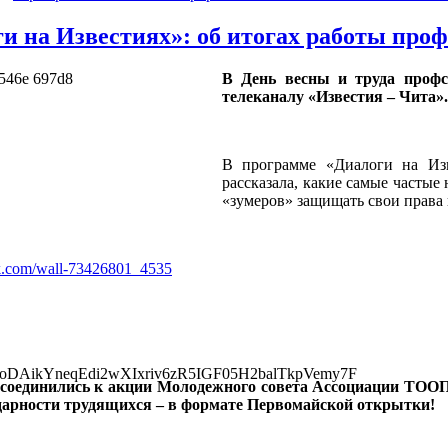
и на Известиях»: об итогах работы проф
В День весны и труда профс
телеканалу «Известия – Чита».
В программе «Диалоги на Изв
рассказала, какие самые частые
«зумеров» защищать свои права 
vk.com/wall-73426801_4535
соединились к акции Молодежного совета Ассоциации ТООП
арности трудящихся – в формате Первомайской открытки!