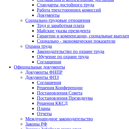
Стандарты достойного труда
Работа трехсторонних комиссий
Документы
Социально-трудовые отношения
Труд и заработная плата
Майские указы президента
Гарантии и компенсации, социальные выпла
Социально - экономические показатели
Охрана труда
Законодательство по охране труда
Обучение по охране труда
Соглашения
Официальные документы
Документы ФНПР
Документы ФПЗ
Соглашения
Решения Конференции
Постановления Совета
Постановления Президиума
Решения ККСД
Планы
Отчеты
Международное законодательство
Законы РФ