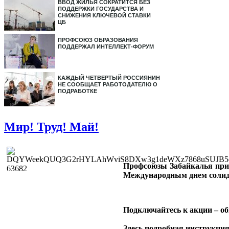
ВВОД ЖИЛЬЯ СОКРАТИТСЯ БЕЗ
ПОДДЕРЖКИ ГОСУДАРСТВА И
СНИЖЕНИЯ КЛЮЧЕВОЙ СТАВКИ
ЦБ
ПРОФСОЮЗ ОБРАЗОВАНИЯ
ПОДДЕРЖАЛ ИНТЕЛЛЕКТ-ФОРУМ
КАЖДЫЙ ЧЕТВЕРТЫЙ РОССИЯНИН
НЕ СООБЩАЕТ РАБОТОДАТЕЛЮ О
ПОДРАБОТКЕ
Мир! Труд! Май!
Профсоюзы Забайкалья при
Международным днем солид
Подключайтесь к акции – о
Здесь подробная инструкция