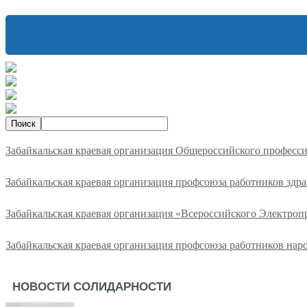
Забайкальская краевая организация Общероссийского професс
Забайкальская краевая организация профсоюза работников здр
Забайкальская краевая организация «Всероссийского Электро
Забайкальская краевая организация профсоюза работников нар
НОВОСТИ СОЛИДАРНОСТИ