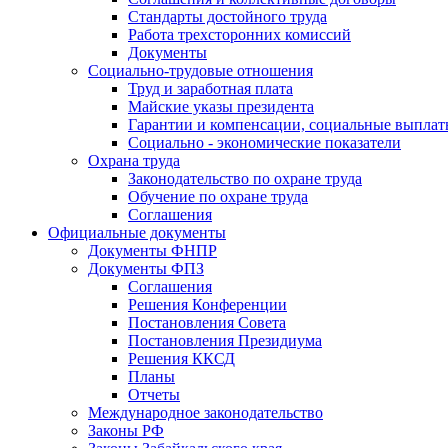
Стандарты достойного труда
Работа трехсторонних комиссий
Документы
Социально-трудовые отношения
Труд и заработная плата
Майские указы президента
Гарантии и компенсации, социальные выпла
Социально - экономические показатели
Охрана труда
Законодательство по охране труда
Обучение по охране труда
Соглашения
Официальные документы
Документы ФНПР
Документы ФПЗ
Соглашения
Решения Конференции
Постановления Совета
Постановления Президиума
Решения ККСД
Планы
Отчеты
Международное законодательство
Законы РФ