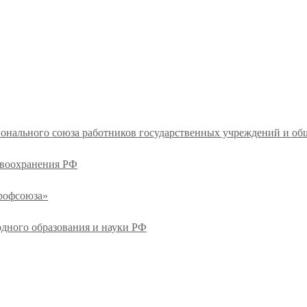
ионального союза работников государственных учреждений и о
авоохранения РФ
профсоюза»
одного образования и науки РФ