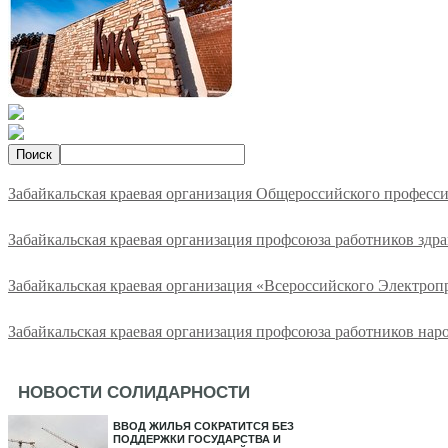
Забайкальская краевая организация Общероссийского професс
Забайкальская краевая организация профсоюза работников здр
Забайкальская краевая организация «Всероссийского Электро
Забайкальская краевая организация профсоюза работников нар
НОВОСТИ СОЛИДАРНОСТИ
ВВОД ЖИЛЬЯ СОКРАТИТСЯ БЕЗ
ПОДДЕРЖКИ ГОСУДАРСТВА И