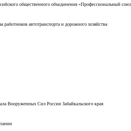
оссийского общественного объединения «Профессиональный сою
а работников автотранспорта и дорожного хозяйства
ала Вооруженных Сил России Забайкальского края
мпании