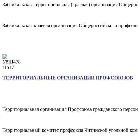
Забайкальская территориальная (краевая) организация Общер
Забайкальская краевая организация Общероссийского профсоюз
ТЕРРИТОРИАЛЬНЫЕ ОРГАНИЗАЦИИ ПРОФСОЮЗОВ
Территориальная организация Профсоюза гражданского персон
Территориальный комитет профсоюза Читинской угольной ко