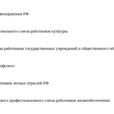
авоохранения РФ
ионального союза работников культуры
за работников государственных учреждений и общественного о
рофсоюз»
отников лесных отраслей РФ
ского профессионального союза работников жизнеобеспечения