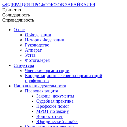
ФЕДЕРАЦИЯ ПРОФСОЮЗОВ ЗАБАЙКАЛЬЯ
Единство
Солидарность
Справедливость
О нас
О Федерации
История Федерации
Руководство
Аппарат
Устав
Фотогалерея
Структура
Членские организации
Координационные советы организаций
профсоюзов
Направления деятельности
Правовая защита
Законы, документы
Судебная практика
Профсоюз помог
МРОТ по закону
Вопрос-ответ
Юридический ликбез
Социальное партнерство