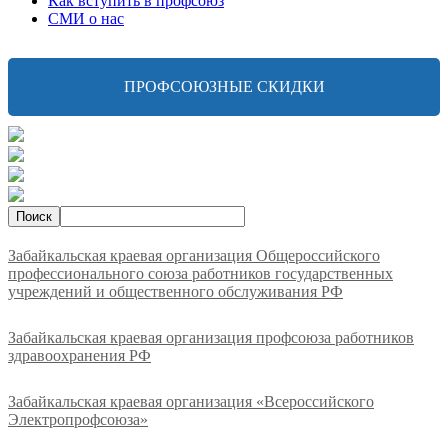
Как вступить в профсоюз
СМИ о нас
ПРОФСОЮЗНЫЕ СКИДКИ
Забайкальская краевая организация Общероссийского
профессионального союза работников государственных
учреждений и общественного обслуживания РФ
Забайкальская краевая организация профсоюза работников
здравоохранения РФ
Забайкальская краевая организация «Всероссийского
Электропрофсоюза»