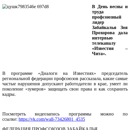
В День весны и
труда
профсоюзный
лидер
Забайкалья Зоя
Прохорова дала
интервью
телеканалу
«Известия –
Чита».
В программе «Диалоги на Известиях» председатель
региональной федерации профсоюзов рассказала, какие самые
частые нарушения допускают работодатели в крае, умеет ли
поколение «зумеров» защищать свои права и как сохранить
кадры.
Посмотреть видеозапись программы можно по
ссылке:
https://vk.com/wall-73426801_4535
ФЕДЕРАЦИЯ ПРОФСОЮЗОВ ЗАБАЙКАЛЬЯ