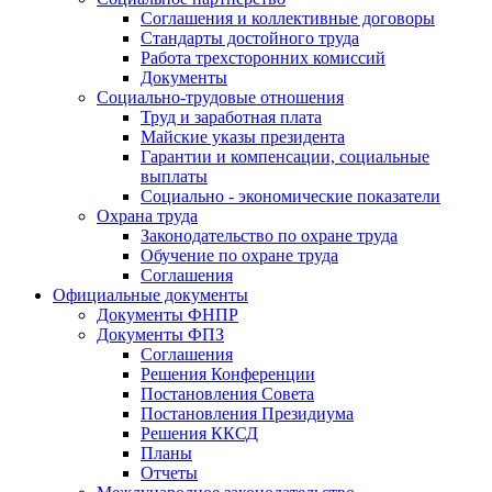
Соглашения и коллективные договоры
Стандарты достойного труда
Работа трехсторонних комиссий
Документы
Социально-трудовые отношения
Труд и заработная плата
Майские указы президента
Гарантии и компенсации, социальные
выплаты
Социально - экономические показатели
Охрана труда
Законодательство по охране труда
Обучение по охране труда
Соглашения
Официальные документы
Документы ФНПР
Документы ФПЗ
Соглашения
Решения Конференции
Постановления Совета
Постановления Президиума
Решения ККСД
Планы
Отчеты