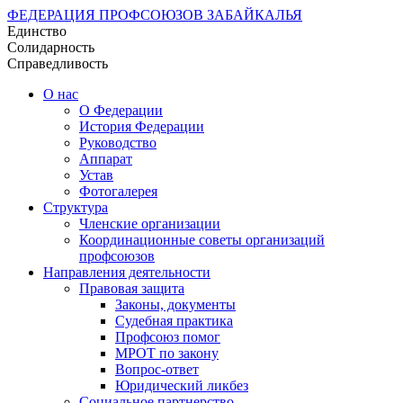
ФЕДЕРАЦИЯ ПРОФСОЮЗОВ ЗАБАЙКАЛЬЯ
Единство
Солидарность
Справедливость
О нас
О Федерации
История Федерации
Руководство
Аппарат
Устав
Фотогалерея
Структура
Членские организации
Координационные советы организаций
профсоюзов
Направления деятельности
Правовая защита
Законы, документы
Судебная практика
Профсоюз помог
МРОТ по закону
Вопрос-ответ
Юридический ликбез
Социальное партнерство