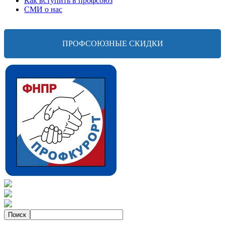
Как вступить в профсоюз
СМИ о нас
ПРОФСОЮЗНЫЕ СКИДКИ