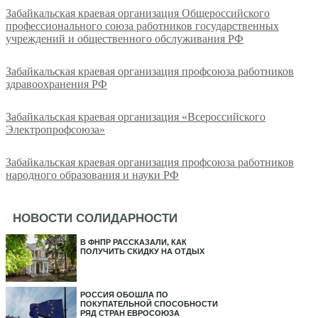
Забайкальская краевая организация Общероссийского
профессионального союза работников государственных
учреждений и общественного обслуживания РФ
Забайкальская краевая организация профсоюза работников
здравоохранения РФ
Забайкальская краевая организация «Всероссийского
Электропрофсоюза»
Забайкальская краевая организация профсоюза работников
народного образования и науки РФ
НОВОСТИ СОЛИДАРНОСТИ
В ФНПР РАССКАЗАЛИ, КАК
ПОЛУЧИТЬ СКИДКУ НА ОТДЫХ
РОССИЯ ОБОШЛА ПО
ПОКУПАТЕЛЬНОЙ СПОСОБНОСТИ
РЯД СТРАН ЕВРОСОЮЗА