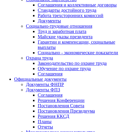
Соглашения и коллективные договоры
Стандарты достойного труда
Работа трехсторонних комиссий
Документы
Социально-трудовые отношения
Труд и заработная плата
Майские указы президента
Гарантии и компенсации, социальные
выплаты
Социально - экономические показатели
Охрана труда
Законодательство по охране труда
Обучение по охране труда
Соглашения
Официальные документы
Документы ФНПР
Документы ФПЗ
Соглашения
Решения Конференции
Постановления Совета
Постановления Президиума
Решения ККСД
Планы
Отчеты