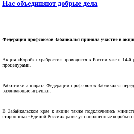
Нас объединяют добрые дела
Федерация профсоюзов Забайкалья приняла участие в акци
Акция «Коробка храбрости» проводится в России уже в 14-й 
процедурами.
Работники аппарата Федерации профсоюзов Забайкалья переда
развивающие игрушки.
В Забайкальском крае к акции также подключились министе
сторонники «Единой России» развезут наполненные коробки по 