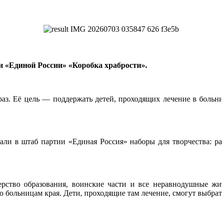
и «Единой России» «Коробка храбрости».
раз. Её цель — поддержать детей, проходящих лечение в больн
ли в штаб партии «Единая Россия» наборы для творчества: ра
рство образования, воинские части и все неравнодушные жи
больницам края. Дети, проходящие там лечение, смогут выбрать 