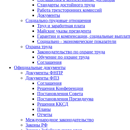
Стандарты достойного труда
Работа трехсторонних комиссий
Документы
Социально-трудовые отношения
Труд и заработная плата
Майские указы президента
Гарантии и компенсации, социальные выпла
Социально - экономические показатели
Охрана труда
Законодательство по охране труда
Обучение по охране труда
Соглашения
Официальные документы
Документы ФНПР
Документы ФПЗ
Соглашения
Решения Конференции
Постановления Совета
Постановления Президиума
Решения ККСД
Планы
Отчеты
Международное законодательство
Законы РФ