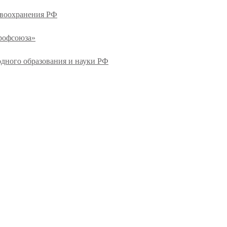
авоохранения РФ
профсоюза»
одного образования и науки РФ