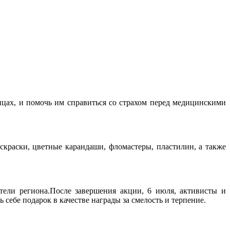
ицах, и помочь им справиться со страхом перед медицинскими
скраски, цветные карандаши, фломастеры, пластилин, а также
тели региона.После завершения акции, 6 июля, активисты и
себе подарок в качестве награды за смелость и терпение.