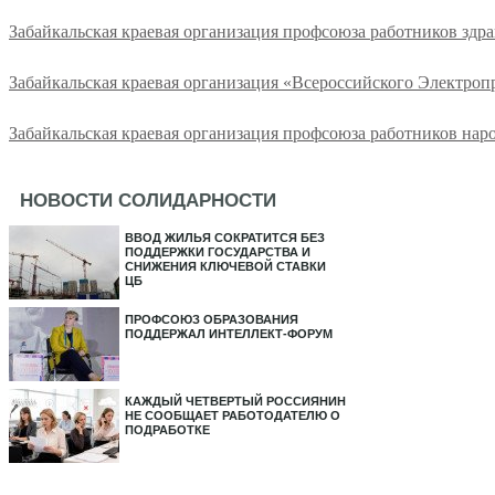
Забайкальская краевая организация профсоюза работников здр
Забайкальская краевая организация «Всероссийского Электро
Забайкальская краевая организация профсоюза работников нар
НОВОСТИ СОЛИДАРНОСТИ
ВВОД ЖИЛЬЯ СОКРАТИТСЯ БЕЗ
ПОДДЕРЖКИ ГОСУДАРСТВА И
СНИЖЕНИЯ КЛЮЧЕВОЙ СТАВКИ
ЦБ
ПРОФСОЮЗ ОБРАЗОВАНИЯ
ПОДДЕРЖАЛ ИНТЕЛЛЕКТ-ФОРУМ
КАЖДЫЙ ЧЕТВЕРТЫЙ РОССИЯНИН
НЕ СООБЩАЕТ РАБОТОДАТЕЛЮ О
ПОДРАБОТКЕ