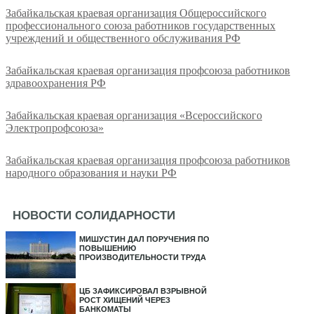
Забайкальская краевая организация Общероссийского
профессионального союза работников государственных
учреждений и общественного обслуживания РФ
Забайкальская краевая организация профсоюза работников
здравоохранения РФ
Забайкальская краевая организация «Всероссийского
Электропрофсоюза»
Забайкальская краевая организация профсоюза работников
народного образования и науки РФ
НОВОСТИ СОЛИДАРНОСТИ
МИШУСТИН ДАЛ ПОРУЧЕНИЯ ПО
ПОВЫШЕНИЮ
ПРОИЗВОДИТЕЛЬНОСТИ ТРУДА
ЦБ ЗАФИКСИРОВАЛ ВЗРЫВНОЙ
РОСТ ХИЩЕНИЙ ЧЕРЕЗ
БАНКОМАТЫ