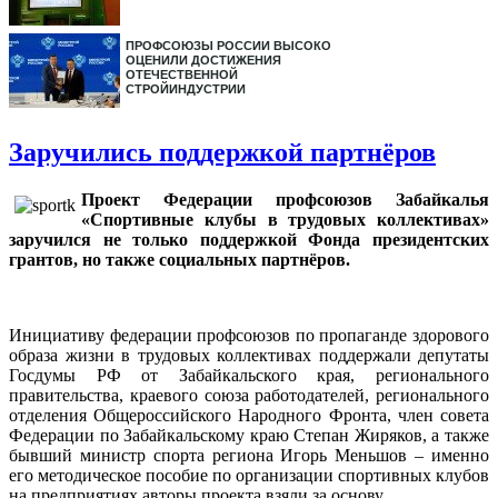
ПРОФСОЮЗЫ РОССИИ ВЫСОКО
ОЦЕНИЛИ ДОСТИЖЕНИЯ
ОТЕЧЕСТВЕННОЙ
СТРОЙИНДУСТРИИ
Заручились поддержкой партнёров
Проект Федерации профсоюзов Забайкалья
«Спортивные клубы в трудовых коллективах»
заручился не только поддержкой Фонда президентских
грантов, но также социальных партнёров.
Инициативу федерации профсоюзов по пропаганде здорового
образа жизни в трудовых коллективах поддержали депутаты
Госдумы РФ от Забайкальского края, регионального
правительства, краевого союза работодателей, регионального
отделения Общероссийского Народного Фронта, член совета
Федерации по Забайкальскому краю Степан Жиряков, а также
бывший министр спорта региона Игорь Меньшов – именно
его методическое пособие по организации спортивных клубов
на предприятиях авторы проекта взяли за основу.