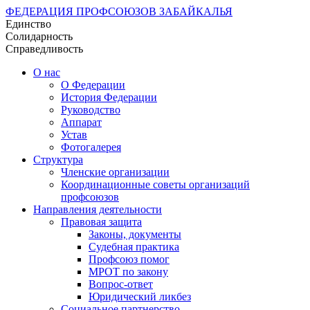
ФЕДЕРАЦИЯ ПРОФСОЮЗОВ ЗАБАЙКАЛЬЯ
Единство
Солидарность
Справедливость
О нас
О Федерации
История Федерации
Руководство
Аппарат
Устав
Фотогалерея
Структура
Членские организации
Координационные советы организаций
профсоюзов
Направления деятельности
Правовая защита
Законы, документы
Судебная практика
Профсоюз помог
МРОТ по закону
Вопрос-ответ
Юридический ликбез
Социальное партнерство