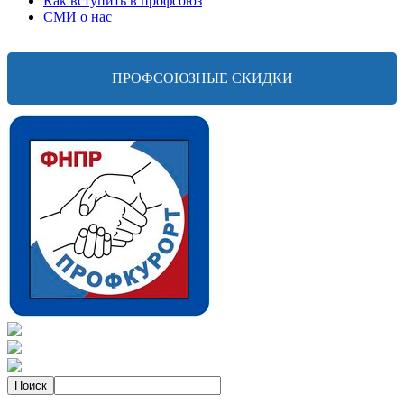
Как вступить в профсоюз
СМИ о нас
ПРОФСОЮЗНЫЕ СКИДКИ