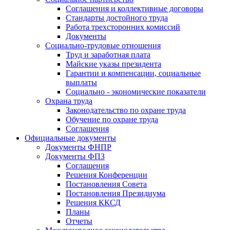
Соглашения и коллективные договоры
Стандарты достойного труда
Работа трехсторонних комиссий
Документы
Социально-трудовые отношения
Труд и заработная плата
Майские указы президента
Гарантии и компенсации, социальные
выплаты
Социально - экономические показатели
Охрана труда
Законодательство по охране труда
Обучение по охране труда
Соглашения
Официальные документы
Документы ФНПР
Документы ФПЗ
Соглашения
Решения Конференции
Постановления Совета
Постановления Президиума
Решения ККСД
Планы
Отчеты