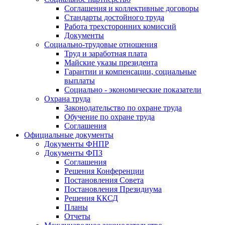
Соглашения и коллективные договоры
Стандарты достойного труда
Работа трехсторонних комиссий
Документы
Социально-трудовые отношения
Труд и заработная плата
Майские указы президента
Гарантии и компенсации, социальные
выплаты
Социально - экономические показатели
Охрана труда
Законодательство по охране труда
Обучение по охране труда
Соглашения
Официальные документы
Документы ФНПР
Документы ФПЗ
Соглашения
Решения Конференции
Постановления Совета
Постановления Президиума
Решения ККСД
Планы
Отчеты