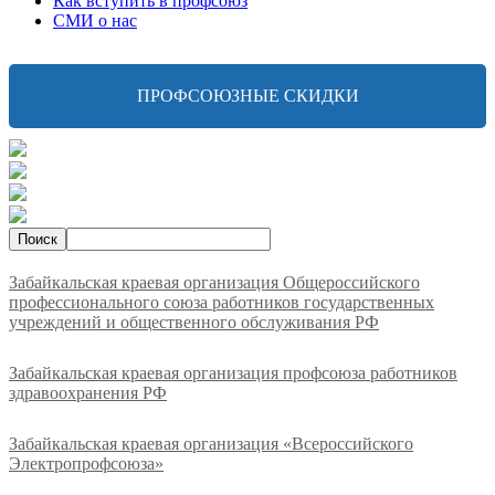
Как вступить в профсоюз
СМИ о нас
ПРОФСОЮЗНЫЕ СКИДКИ
Забайкальская краевая организация Общероссийского
профессионального союза работников государственных
учреждений и общественного обслуживания РФ
Забайкальская краевая организация профсоюза работников
здравоохранения РФ
Забайкальская краевая организация «Всероссийского
Электропрофсоюза»