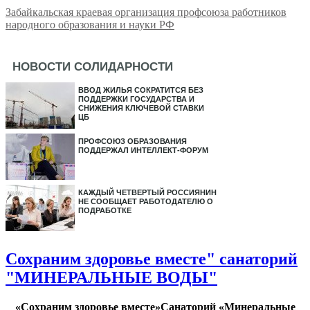
Забайкальская краевая организация профсоюза работников
народного образования и науки РФ
НОВОСТИ СОЛИДАРНОСТИ
ВВОД ЖИЛЬЯ СОКРАТИТСЯ БЕЗ
ПОДДЕРЖКИ ГОСУДАРСТВА И
СНИЖЕНИЯ КЛЮЧЕВОЙ СТАВКИ
ЦБ
ПРОФСОЮЗ ОБРАЗОВАНИЯ
ПОДДЕРЖАЛ ИНТЕЛЛЕКТ-ФОРУМ
КАЖДЫЙ ЧЕТВЕРТЫЙ РОССИЯНИН
НЕ СООБЩАЕТ РАБОТОДАТЕЛЮ О
ПОДРАБОТКЕ
Сохраним здоровье вместе" санаторий
"МИНЕРАЛЬНЫЕ ВОДЫ"
«Сохраним здоровье вместе»
Санаторий «Минеральные