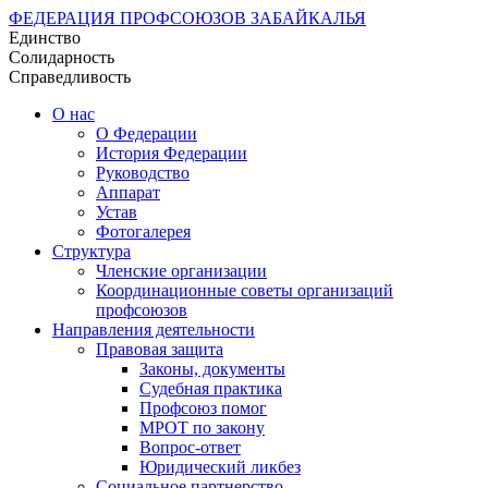
ФЕДЕРАЦИЯ ПРОФСОЮЗОВ ЗАБАЙКАЛЬЯ
Единство
Солидарность
Справедливость
О нас
О Федерации
История Федерации
Руководство
Аппарат
Устав
Фотогалерея
Структура
Членские организации
Координационные советы организаций
профсоюзов
Направления деятельности
Правовая защита
Законы, документы
Судебная практика
Профсоюз помог
МРОТ по закону
Вопрос-ответ
Юридический ликбез
Социальное партнерство