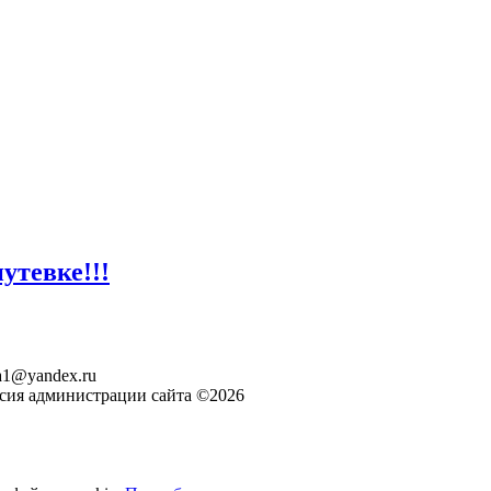
утевке!!!
ita1@yandex.ru
асия администрации сайта ©2026