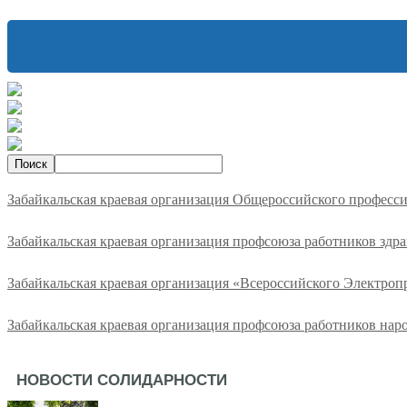
Забайкальская краевая организация Общероссийского професс
Забайкальская краевая организация профсоюза работников здр
Забайкальская краевая организация «Всероссийского Электро
Забайкальская краевая организация профсоюза работников нар
НОВОСТИ СОЛИДАРНОСТИ