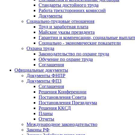
Стандарты достойного труда
Работа трехсторонних комиссий
Документы
Социально-трудовые отношения
Труд и заработная плата
Майские указы президента
Гарантии и компенсации, социальные выпла
Социально - экономические показатели
Охрана труда
Законодательство по охране труда
Обучение по охране труда
Соглашения
Официальные документы
Документы ФНПР
Документы ФПЗ
Соглашения
Решения Конференции
Постановления Совета
Постановления Президиума
Решения ККСД
Планы
Отчеты
Международное законодательство
Законы РФ