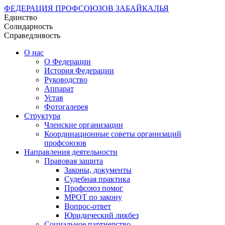
ФЕДЕРАЦИЯ ПРОФСОЮЗОВ ЗАБАЙКАЛЬЯ
Единство
Солидарность
Справедливость
О нас
О Федерации
История Федерации
Руководство
Аппарат
Устав
Фотогалерея
Структура
Членские организации
Координационные советы организаций
профсоюзов
Направления деятельности
Правовая защита
Законы, документы
Судебная практика
Профсоюз помог
МРОТ по закону
Вопрос-ответ
Юридический ликбез
Социальное партнерство