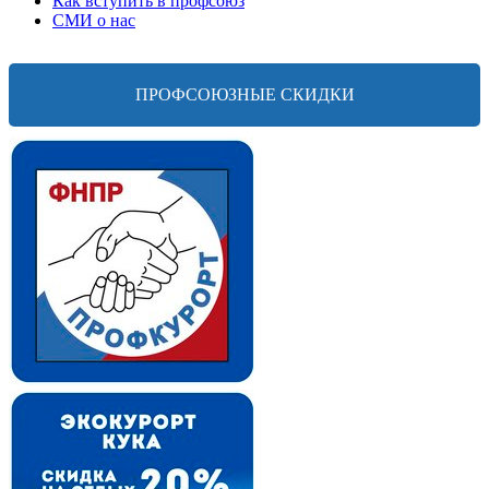
Как вступить в профсоюз
СМИ о нас
ПРОФСОЮЗНЫЕ СКИДКИ