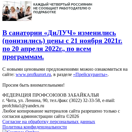
КАЖДЫЙ ЧЕТВЕРТЫЙ РОССИЯНИН
НЕ СООБЩАЕТ РАБОТОДАТЕЛЮ О
ПОДРАБОТКЕ
В санатории «ДиЛУЧ» изменились
(понизились) цены с 21 ноября 2021г.
по 20 апреля 2022г., по всем
программам.
С новыми ценовыми предложениями можно ознакомиться на
сайте:
www.profkurort.ru
, в разделе
«Прейскуранты»
.
Просим быть внимательными!
ФЕДЕРАЦИЯ ПРОФСОЮЗОВ ЗАБАЙКАЛЬЯ
г. Чита, ул. Ленина, 90, тел./факс (3022) 32-33-58, e-mail:
profchita1@yandex.ru
Любое копирование материалов сайта разрешено только с
согласия администрации сайта ©2026
Согласие на обработку персональных данных
Политика конфиденциальности