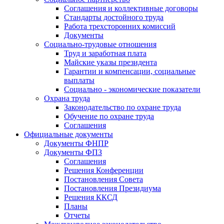
Соглашения и коллективные договоры
Стандарты достойного труда
Работа трехсторонних комиссий
Документы
Социально-трудовые отношения
Труд и заработная плата
Майские указы президента
Гарантии и компенсации, социальные
выплаты
Социально - экономические показатели
Охрана труда
Законодательство по охране труда
Обучение по охране труда
Соглашения
Официальные документы
Документы ФНПР
Документы ФПЗ
Соглашения
Решения Конференции
Постановления Совета
Постановления Президиума
Решения ККСД
Планы
Отчеты