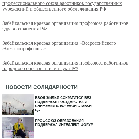
профессионального союза работников государственных
учреждений и общественного обслуживания РФ
Забайкальская краевая организация профсоюза работников
здравоохранения РФ
Забайкальская краевая организация «Всероссийского
Электропрофсоюза»
Забайкальская краевая организация профсоюза работников
народного образования и науки РФ
НОВОСТИ СОЛИДАРНОСТИ
ВВОД ЖИЛЬЯ СОКРАТИТСЯ БЕЗ
ПОДДЕРЖКИ ГОСУДАРСТВА И
СНИЖЕНИЯ КЛЮЧЕВОЙ СТАВКИ
ЦБ
ПРОФСОЮЗ ОБРАЗОВАНИЯ
ПОДДЕРЖАЛ ИНТЕЛЛЕКТ-ФОРУМ