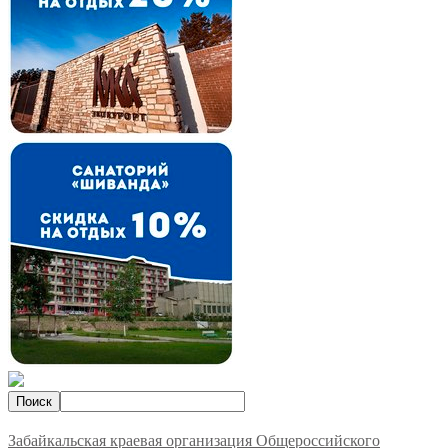
Забайкальская краевая организация Общероссийского