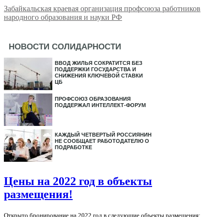
Забайкальская краевая организация профсоюза работников
народного образования и науки РФ
НОВОСТИ СОЛИДАРНОСТИ
ВВОД ЖИЛЬЯ СОКРАТИТСЯ БЕЗ
ПОДДЕРЖКИ ГОСУДАРСТВА И
СНИЖЕНИЯ КЛЮЧЕВОЙ СТАВКИ
ЦБ
ПРОФСОЮЗ ОБРАЗОВАНИЯ
ПОДДЕРЖАЛ ИНТЕЛЛЕКТ-ФОРУМ
КАЖДЫЙ ЧЕТВЕРТЫЙ РОССИЯНИН
НЕ СООБЩАЕТ РАБОТОДАТЕЛЮ О
ПОДРАБОТКЕ
Цены на 2022 год в объекты
размещения!
Открыто бронирование на 2022 год в следующие объекты размещения: