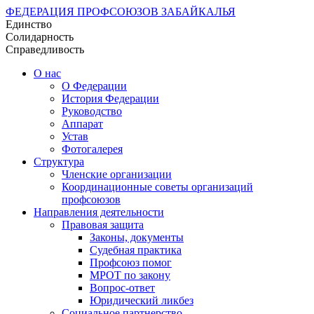
ФЕДЕРАЦИЯ ПРОФСОЮЗОВ ЗАБАЙКАЛЬЯ
Единство
Солидарность
Справедливость
О нас
О Федерации
История Федерации
Руководство
Аппарат
Устав
Фотогалерея
Структура
Членские организации
Координационные советы организаций
профсоюзов
Направления деятельности
Правовая защита
Законы, документы
Судебная практика
Профсоюз помог
МРОТ по закону
Вопрос-ответ
Юридический ликбез
Социальное партнерство