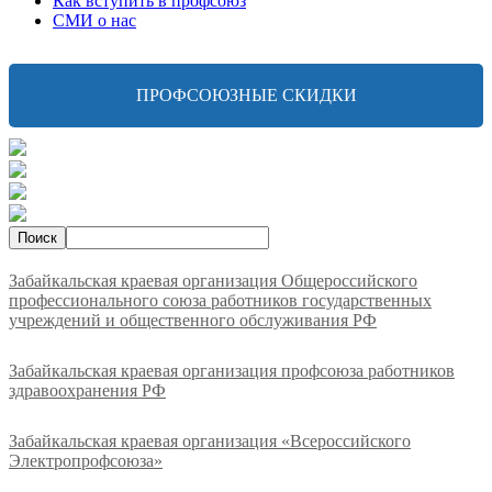
Как вступить в профсоюз
СМИ о нас
ПРОФСОЮЗНЫЕ СКИДКИ
Забайкальская краевая организация Общероссийского
профессионального союза работников государственных
учреждений и общественного обслуживания РФ
Забайкальская краевая организация профсоюза работников
здравоохранения РФ
Забайкальская краевая организация «Всероссийского
Электропрофсоюза»