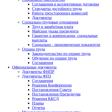
Соглашения и коллективные договоры
Стандарты достойного труда
Работа трехсторонних комиссий
Документы
Социально-трудовые отношения
Труд и заработная плата
Майские указы президента
Гарантии и компенсации, социальные
выплаты
Социально - экономические показатели
Охрана труда
Законодательство по охране труда
Обучение по охране труда
Соглашения
Официальные документы
Документы ФНПР
Документы ФПЗ
Соглашения
Решения Конференции
Постановления Совета
Постановления Президиума
Решения ККСД
Планы
Отчеты