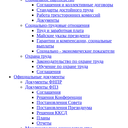
Соглашения и коллективные договоры
Стандарты достойного труда
Работа трехсторонних комиссий
Документы
Социально-трудовые отношения
Труд и заработная плата
Майские указы президента
Гарантии и компенсации, социальные
выплаты
Социально - экономические показатели
Охрана труда
Законодательство по охране труда
Обучение по охране труда
Соглашения
Официальные документы
Документы ФНПР
Документы ФПЗ
Соглашения
Решения Конференции
Постановления Совета
Постановления Президиума
Решения ККСД
Планы
Отчеты