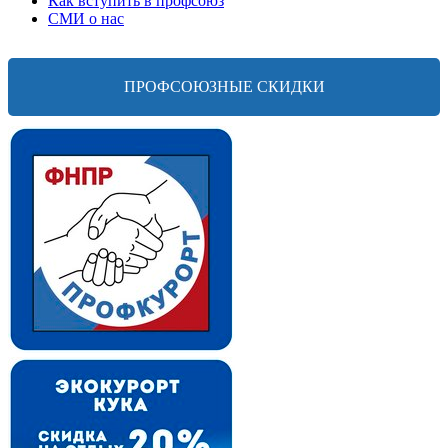
Как вступить в профсоюз
СМИ о нас
ПРОФСОЮЗНЫЕ СКИДКИ