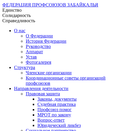
ФЕДЕРАЦИЯ ПРОФСОЮЗОВ ЗАБАЙКАЛЬЯ
Единство
Солидарность
Справедливость
О нас
О Федерации
История Федерации
Руководство
Аппарат
Устав
Фотогалерея
Структура
Членские организации
Координационные советы организаций
профсоюзов
Направления деятельности
Правовая защита
Законы, документы
Судебная практика
Профсоюз помог
МРОТ по закону
Вопрос-ответ
Юридический ликбез
Социальное партнерство