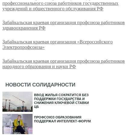
профессионального союза работников государственных
учреждений и общественного обслуживания РФ
Забайкальская краевая организация профсоюза работников
здравоохранения РФ
Забайкальская краевая организация «Всероссийского
Электропрофсоюза»
Забайкальская краевая организация профсоюза работников
народного образования и науки РФ
НОВОСТИ СОЛИДАРНОСТИ
ВВОД ЖИЛЬЯ СОКРАТИТСЯ БЕЗ
ПОДДЕРЖКИ ГОСУДАРСТВА И
СНИЖЕНИЯ КЛЮЧЕВОЙ СТАВКИ
ЦБ
ПРОФСОЮЗ ОБРАЗОВАНИЯ
ПОДДЕРЖАЛ ИНТЕЛЛЕКТ-ФОРУМ