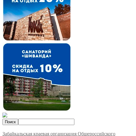
Забайкальская краевая организация Общероссийского