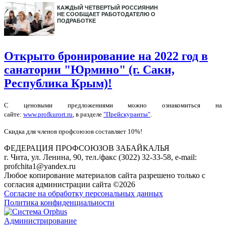
КАЖДЫЙ ЧЕТВЕРТЫЙ РОССИЯНИН
НЕ СООБЩАЕТ РАБОТОДАТЕЛЮ О
ПОДРАБОТКЕ
Открыто бронирование на 2022 год в
санатории "Юрмино" (г. Саки,
Республика Крым)!
С ценовыми предложениями можно ознакомиться на
сайте:
www.profkurort.ru
, в разделе
"Прейскуранты"
.
Скидка для членов профсоюзов составляет 10%!
ФЕДЕРАЦИЯ ПРОФСОЮЗОВ ЗАБАЙКАЛЬЯ
г. Чита, ул. Ленина, 90, тел./факс (3022) 32-33-58, e-mail:
profchita1@yandex.ru
Любое копирование материалов сайта разрешено только с
согласия администрации сайта ©2026
Согласие на обработку персональных данных
Политика конфиденциальности
Администрирование