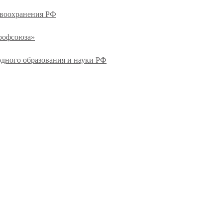
авоохранения РФ
профсоюза»
одного образования и науки РФ