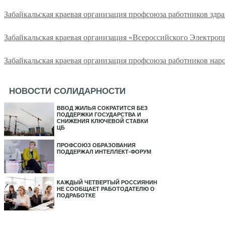
Забайкальская краевая организация профсоюза работников здр
Забайкальская краевая организация «Всероссийского Электро
Забайкальская краевая организация профсоюза работников нар
НОВОСТИ СОЛИДАРНОСТИ
ВВОД ЖИЛЬЯ СОКРАТИТСЯ БЕЗ
ПОДДЕРЖКИ ГОСУДАРСТВА И
СНИЖЕНИЯ КЛЮЧЕВОЙ СТАВКИ
ЦБ
ПРОФСОЮЗ ОБРАЗОВАНИЯ
ПОДДЕРЖАЛ ИНТЕЛЛЕКТ-ФОРУМ
КАЖДЫЙ ЧЕТВЕРТЫЙ РОССИЯНИН
НЕ СООБЩАЕТ РАБОТОДАТЕЛЮ О
ПОДРАБОТКЕ