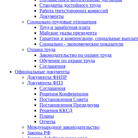
Стандарты достойного труда
Работа трехсторонних комиссий
Документы
Социально-трудовые отношения
Труд и заработная плата
Майские указы президента
Гарантии и компенсации, социальные выпла
Социально - экономические показатели
Охрана труда
Законодательство по охране труда
Обучение по охране труда
Соглашения
Официальные документы
Документы ФНПР
Документы ФПЗ
Соглашения
Решения Конференции
Постановления Совета
Постановления Президиума
Решения ККСД
Планы
Отчеты
Международное законодательство
Законы РФ