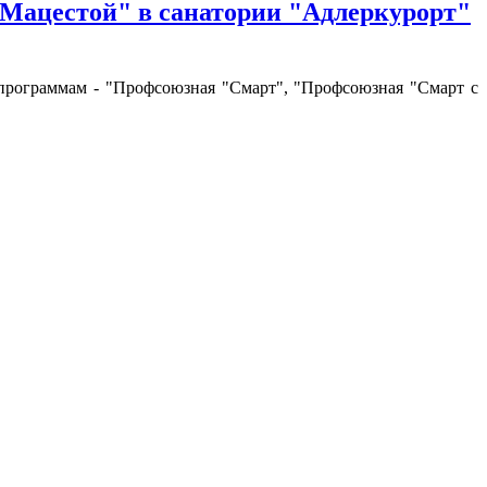
Мацестой" в санатории "Адлеркурорт"
о программам - "Профсоюзная "Смарт", "Профсоюзная "Смарт с