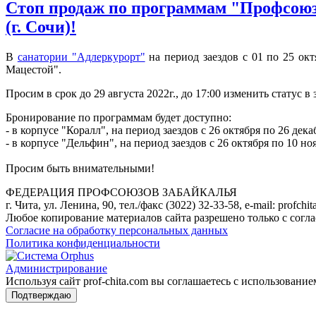
Стоп продаж по программам "Профсоюз
(г. Сочи)!
В
санатории "Адлеркурорт"
на период заездов с 01 по 25 ок
Мацестой".
Просим в срок до 29 августа 2022г., до 17:00 изменить статус в
Бронирование по программам будет доступно:
- в корпусе "Коралл", на период заездов с 26 октября по 26 декаб
- в корпусе "Дельфин", на период заездов с 26 октября по 10 но
Просим быть внимательными!
ФЕДЕРАЦИЯ ПРОФСОЮЗОВ ЗАБАЙКАЛЬЯ
г. Чита, ул. Ленина, 90, тел./факс (3022) 32-33-58, e-mail: profch
Любое копирование материалов сайта разрешено только с согл
Согласие на обработку персональных данных
Политика конфиденциальности
Администрирование
Используя сайт prof-chita.com вы соглашаетесь с использование
Подтверждаю