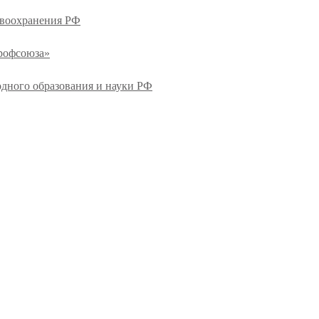
авоохранения РФ
профсоюза»
одного образования и науки РФ