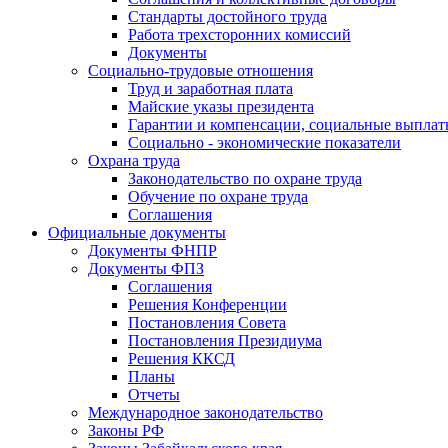
Стандарты достойного труда
Работа трехсторонних комиссий
Документы
Социально-трудовые отношения
Труд и заработная плата
Майские указы президента
Гарантии и компенсации, социальные выпла
Социально - экономические показатели
Охрана труда
Законодательство по охране труда
Обучение по охране труда
Соглашения
Официальные документы
Документы ФНПР
Документы ФПЗ
Соглашения
Решения Конференции
Постановления Совета
Постановления Президиума
Решения ККСД
Планы
Отчеты
Международное законодательство
Законы РФ