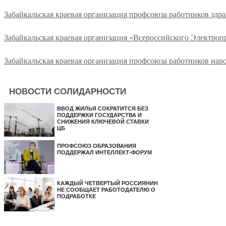
Забайкальская краевая организация профсоюза работников здр
Забайкальская краевая организация «Всероссийского Электро
Забайкальская краевая организация профсоюза работников нар
НОВОСТИ СОЛИДАРНОСТИ
ВВОД ЖИЛЬЯ СОКРАТИТСЯ БЕЗ
ПОДДЕРЖКИ ГОСУДАРСТВА И
СНИЖЕНИЯ КЛЮЧЕВОЙ СТАВКИ
ЦБ
ПРОФСОЮЗ ОБРАЗОВАНИЯ
ПОДДЕРЖАЛ ИНТЕЛЛЕКТ-ФОРУМ
КАЖДЫЙ ЧЕТВЕРТЫЙ РОССИЯНИН
НЕ СООБЩАЕТ РАБОТОДАТЕЛЮ О
ПОДРАБОТКЕ