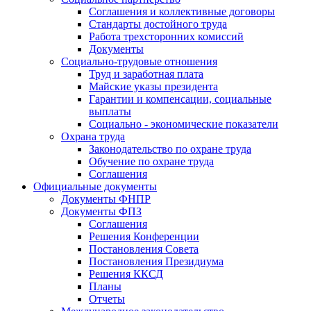
Соглашения и коллективные договоры
Стандарты достойного труда
Работа трехсторонних комиссий
Документы
Социально-трудовые отношения
Труд и заработная плата
Майские указы президента
Гарантии и компенсации, социальные
выплаты
Социально - экономические показатели
Охрана труда
Законодательство по охране труда
Обучение по охране труда
Соглашения
Официальные документы
Документы ФНПР
Документы ФПЗ
Соглашения
Решения Конференции
Постановления Совета
Постановления Президиума
Решения ККСД
Планы
Отчеты