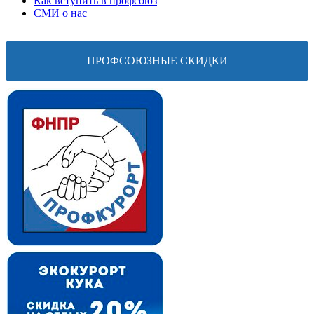
Как вступить в профсоюз
СМИ о нас
ПРОФСОЮЗНЫЕ СКИДКИ