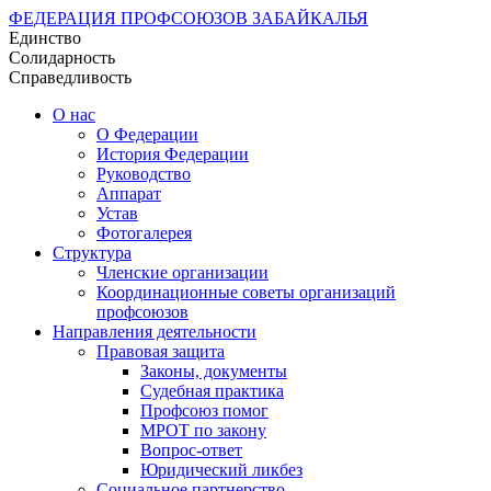
ФЕДЕРАЦИЯ ПРОФСОЮЗОВ ЗАБАЙКАЛЬЯ
Единство
Солидарность
Справедливость
О нас
О Федерации
История Федерации
Руководство
Аппарат
Устав
Фотогалерея
Структура
Членские организации
Координационные советы организаций
профсоюзов
Направления деятельности
Правовая защита
Законы, документы
Судебная практика
Профсоюз помог
МРОТ по закону
Вопрос-ответ
Юридический ликбез
Социальное партнерство